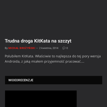
Trudna droga KitKata na szczyt
By
MICHAŁ BROŻYŃSKI
2 kwietnia, 2014
0
Polubiłem KitKata. Właściwie to najlepsza do tej pory wersja
Androida, z jaką miałem przyjemność pracować.…
WIDEORECENZJE