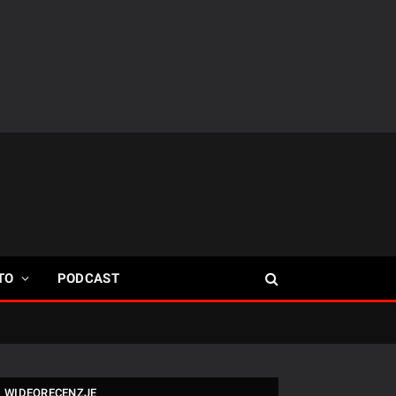
TO
PODCAST
WIDEORECENZJE