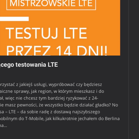
ącego testowania LTE
orzystać z jakiejś usługi, wypróbować czy będziesz
iczne sprawy, jak region, w którym mieszkasz i do
ł, więc nie chcesz tym bardziej ryzykować z 24-
ie masz pewności, że wszystko będzie działać gładko? No
usa – LTE – da sobie radę z dostawą najszybszego
obilnym do T-Mobile, jak kilkukrotnie jechałem do Berlina
 na…