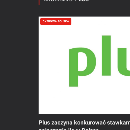
CYFROWA POLSKA
Plus zaczyna konkurować stawkami 