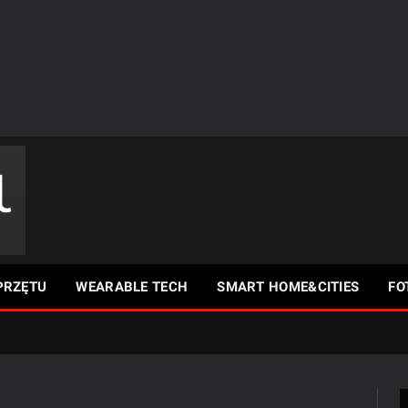
PRZĘTU
WEARABLE TECH
SMART HOME&CITIES
FO