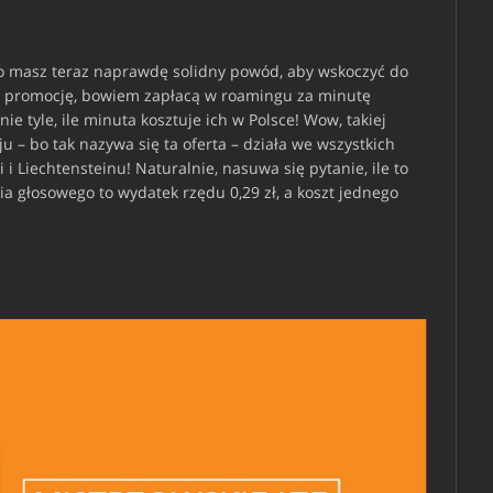
o, to masz teraz naprawdę solidny powód, aby wskoczyć do
lada promocję, bowiem zapłacą w roamingu za minutę
e tyle, ile minuta kosztuje ich w Polsce! Wow, takiej
ju – bo tak nazywa się ta oferta – działa we wszystkich
i i Liechtensteinu! Naturalnie, nasuwa się pytanie, ile to
nia głosowego to wydatek rzędu 0,29 zł, a koszt jednego