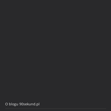
O blogu 90sekund.pl