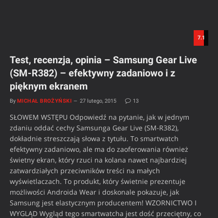
7.1
Test, recenzja, opinia – Samsung Gear Live
(SM-R382) – efektywny zadaniowo i z
pięknym ekranem
By
MICHAŁ BROŻYŃSKI
27 lutego, 2015
13
SŁOWEM WSTĘPU Odpowiedź na pytanie, jak w jednym
zdaniu oddać cechy Samsunga Gear Live (SM-R382),
dokładnie streszczają słowa z tytułu. To smartwatch
efektywny zadaniowo, ale ma do zaoferowania również
świetny ekran, który rzuci na kolana nawet najbardziej
zatwardziałych przeciwników treści na małych
wyświetlaczach. To produkt, który świetnie prezentuje
możliwości Androida Wear i doskonale pokazuje, jak
Samsung jest elastycznym producentem! WZORNICTWO I
WYGLĄD Wygląd tego smartwatcha jest dość przeciętny, co