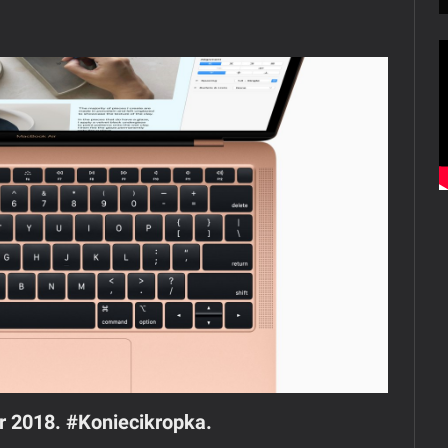
 2018. #Koniecikropka.