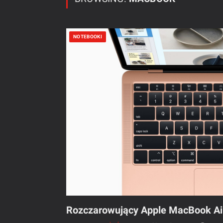
NOTEBOOKI
Rozczarowujący Apple MacBook Air