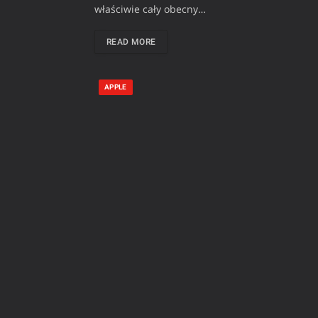
właściwie cały obecny…
READ MORE
APPLE