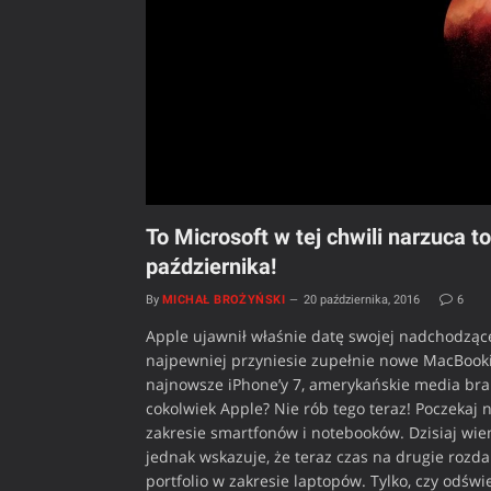
To Microsoft w tej chwili narzuca t
października!
By
MICHAŁ BROŻYŃSKI
20 października, 2016
6
Apple ujawnił właśnie datę swojej nadchodzącej
najpewniej przyniesie zupełnie nowe MacBook
najnowsze iPhone’y 7, amerykańskie media bra
cokolwiek Apple? Nie rób tego teraz! Poczekaj 
zakresie smartfonów i notebooków. Dzisiaj wiem
jednak wskazuje, że teraz czas na drugie rozda
portfolio w zakresie laptopów. Tylko, czy odśw