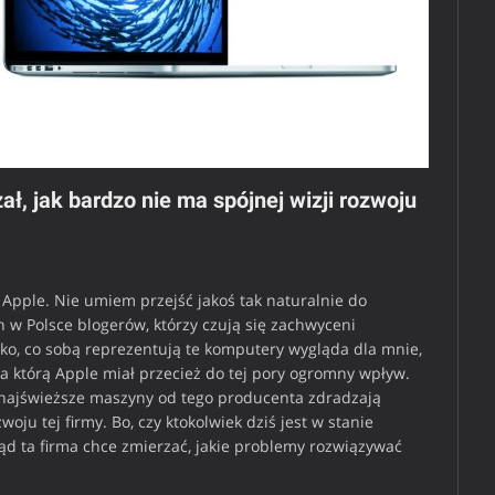
, jak bardzo nie ma spójnej wizji rozwoju
pple. Nie umiem przejść jakoś tak naturalnie do
w Polsce blogerów, którzy czują się zachwyceni
ko, co sobą reprezentują te komputery wygląda dla mnie,
na którą Apple miał przecież do tej pory ogromny wpływ.
e najświeższe maszyny od tego producenta zdradzają
oju tej firmy. Bo, czy ktokolwiek dziś jest w stanie
d ta firma chce zmierzać, jakie problemy rozwiązywać