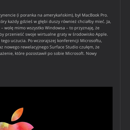
0
ynencie (i poranka na amerykańskim), był MacBook Pro.
tóry każdy gdzieś w głębi duszy również chciałby mieć. Ja,
 – wolę mimo wszystko Windowsa – to przyznaję, że
by przenieść swoje wirtualne graty w środowisko Apple.
ego uczucia. Po wczorajszej konferencji Microsoftu,
az nowego rewelacyjnego Surface Studio czułęm, że
ażenie, które pozostawił po sobie Microsoft. Nowy