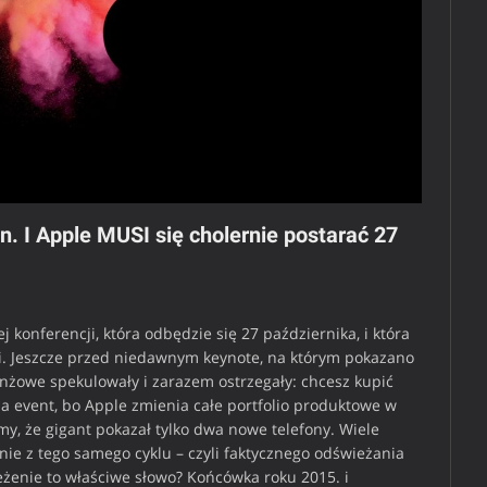
on. I Apple MUSI się cholernie postarać 27
 konferencji, która odbędzie się 27 października, i która
i. Jeszcze przed niedawnym keynote, na którym pokazano
nżowe spekulowały i zarazem ostrzegały: chcesz kupić
na event, bo Apple zmienia całe portfolio produktowe w
y, że gigant pokazał tylko dwa nowe telefony. Wiele
nie z tego samego cyklu – czyli faktycznego odświeżania
ieżenie to właściwe słowo? Końcówka roku 2015. i