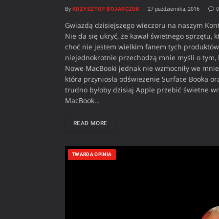
By
KRZYSZTOF BOJARCZUK
27 października, 2016
Gwiazdą dzisiejszego wieczoru na naszym Kont
Nie da się ukryć, że kawał świetnego sprzętu, k
choć nie jestem wielkim fanem tych produktów
niejednokrotnie przechodzą mnie myśli o tym, 
Nowe MacBooki jednak nie wzmocniły we mnie t
która przyniosła odświeżenie Surface Booka or
trudno byłoby dzisiaj Apple przebić świetne wr
MacBook…
READ MORE
TWARDA OPINIA