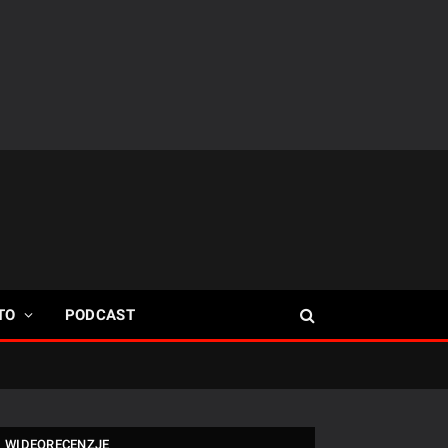
TO
PODCAST
WIDEORECENZJE