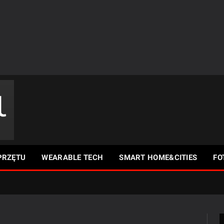
PRZĘTU
WEARABLE TECH
SMART HOME&CITIES
FO