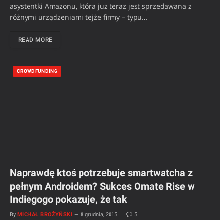
asystentki Amazonu, która już teraz jest sprzedawana z
różnymi urządzeniami tejże firmy – typu…
READ MORE
CROWDFUNDING
Naprawdę ktoś potrzebuje smartwatcha z
pełnym Androidem? Sukces Omate Rise w
Indiegogo pokazuje, że tak
By
MICHAŁ BROŻYŃSKI
8 grudnia, 2015
5