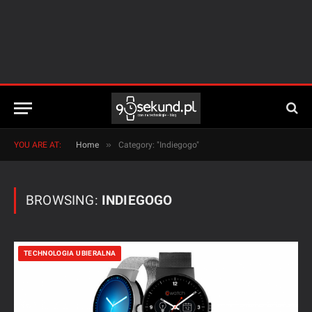
»
YOU ARE AT:
Home
Category: "Indiegogo"
BROWSING:
INDIEGOGO
TECHNOLOGIA UBIERALNA