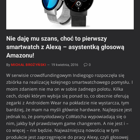
Nie daję mu szans, choć to pierwszy
smartwatch z Alexą – asystentką głosową
Amazonu!
By
MICHAŁ BROŻYŃSKI
19 kwietnia, 2016
0
W serwisie crowdfundingowym Indiegogo rozpoczęła się
zbiórka na realizację kolejnego smartwatchowego pomysłu. I
moim zdaniem nie ma on w sobie żadnego polotu. Kilka
cech, dzięki którym wybija się ponad to, co obecnie oferują
zegarki z Androidem Wear na pokładzie nie wystarcza, tym
bardziej, że mam na myśli głównie hardware. Najlepsze jest
jednak to, że pomysłodawcy CoWatcha wypowiadają się o
nim, jakby był prawdziwym game changerem. A nie jest i –
co więcej – nie będzie. Najważniejszą nowością w tym
produkcie jest zaprzęgnięcie do pracy Alexy, czyli głosowej