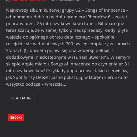
Najnowszy album kultowej grupy U2 – Songs of Innocence –
od momentu debiutu w dniu premiery iPhone’ów 6 – został
pobrany przez 26 mln użytkowników iTunes. Billboard już
teraz szacuje, że w samej tylko przedsprzedaży, kiedy płyta
wejdzie do ogólnego obrotu detalicznego – spokojnie
rozejdzie się w dodatkowych 700 tys. egzemplarzy w samych
Stanach (!), bowiem pojawi się ona w wersji deluxe, z
dodatkowymi (niedostępnymi w iTunes) utworami. W samym
sklepie Apple miało z Songs of Innocence do czynienia aż 81
mln użytkowników! Przykłady popularności takich serwisów,
jak Spotify czy Deezer jasno pokazują, w którym kierunku to
wszystko podąża – wreszcie…
READ MORE
EBOOKI