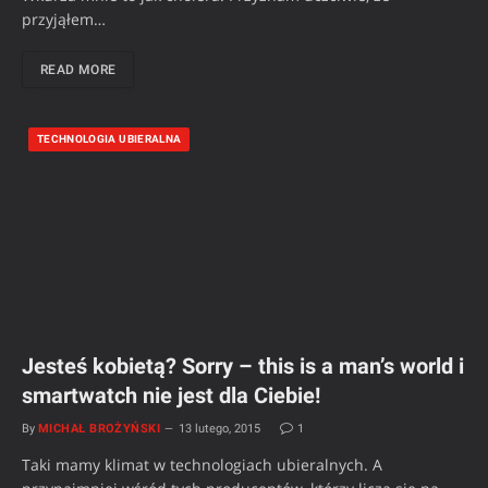
przyjąłem…
READ MORE
TECHNOLOGIA UBIERALNA
Jesteś kobietą? Sorry – this is a man’s world i
smartwatch nie jest dla Ciebie!
By
MICHAŁ BROŻYŃSKI
13 lutego, 2015
1
Taki mamy klimat w technologiach ubieralnych. A