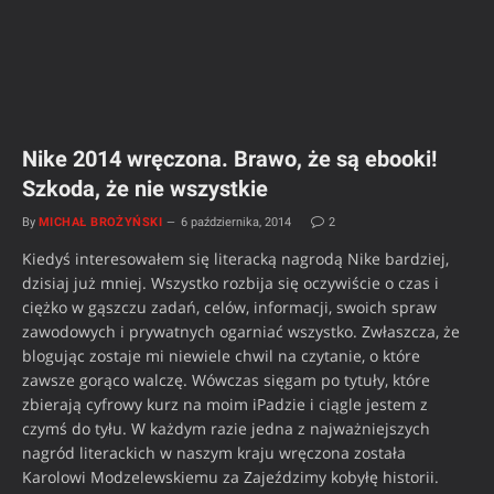
Nike 2014 wręczona. Brawo, że są ebooki!
Szkoda, że nie wszystkie
By
MICHAŁ BROŻYŃSKI
6 października, 2014
2
Kiedyś interesowałem się literacką nagrodą Nike bardziej,
dzisiaj już mniej. Wszystko rozbija się oczywiście o czas i
ciężko w gąszczu zadań, celów, informacji, swoich spraw
zawodowych i prywatnych ogarniać wszystko. Zwłaszcza, że
blogując zostaje mi niewiele chwil na czytanie, o które
zawsze gorąco walczę. Wówczas sięgam po tytuły, które
zbierają cyfrowy kurz na moim iPadzie i ciągle jestem z
czymś do tyłu. W każdym razie jedna z najważniejszych
nagród literackich w naszym kraju wręczona została
Karolowi Modzelewskiemu za Zajeździmy kobyłę historii.