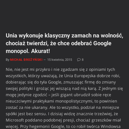
Unia wykonuje klasyczny zamach na wolność,
chociaż twierdzi, że chce odebrać Google
monopol. Akurat!
By
MICHAŁ BROŻYŃSKI
15 kwietnia, 2015
8
Nie, nie jest mi przykro i nie zgadzam się z opiniami tych
wszystkich, którzy uważają, że Unia Europejska dobrze robi,
dobierając się do tyła Google, zmuszając firmę do zmiany
swojej polityki i grożąc jej wiszącą nad nią karą. Z jednym się
mogę jedynie zgodzić – jeśli gigant ubrudził sobie ręce
nieuczciwymi praktykami monopolistycznymi, to powinien
zostać za nie ukarany. Ale to wszystko, podział na mniejsze
spółki jest bez sensu. I dzisiaj widzę znacznie trzeźwiej, że
Microsoft poddano podobnej presji, chociaż grzeszków miał
więcej. Przy hegemonii Google, to co robił twórca Windowsa