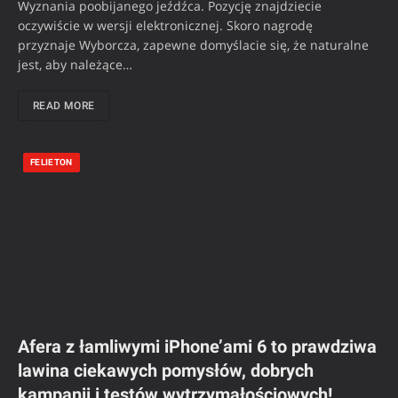
Wyznania poobijanego jeźdźca. Pozycję znajdziecie
oczywiście w wersji elektronicznej. Skoro nagrodę
przyznaje Wyborcza, zapewne domyślacie się, że naturalne
jest, aby należące…
READ MORE
FELIETON
Afera z łamliwymi iPhone’ami 6 to prawdziwa
lawina ciekawych pomysłów, dobrych
kampanii i testów wytrzymałościowych!