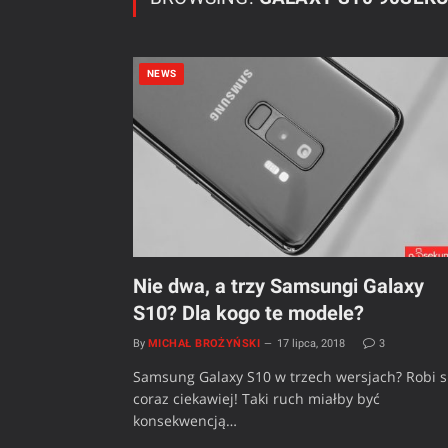
NEWS
Nie dwa, a trzy Samsungi Galaxy
S10? Dla kogo te modele?
By
MICHAŁ BROŻYŃSKI
17 lipca, 2018
3
Samsung Galaxy S10 w trzech wersjach? Robi s
coraz ciekawiej! Taki ruch miałby być
konsekwencją…