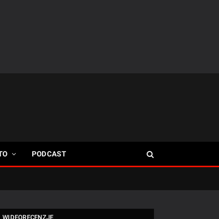
TO
PODCAST
WIDEORECENZJE